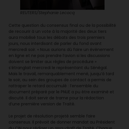
REUTERS/Stephanie Lecocq
Cette question du consensus final ou de la possibilité
de recourir à un vote à la majorité des deux tiers
aura mobilisé tous les débats des trois premiers
jours, nous interdisant de parler du fond avant
mercredi soir. « Nous aurions dû faire un évènement
en ligne et ne pas prendre l’avion si les discussions
doivent se limiter aux règles de procédure »
s’étranglait mercredi le représentant du Sénégal.
Mais le travail, remarquablement mené, jusqu’à tard
le soir, au sein des groupes de contact a permis de
rattraper le retard accumulé : l’ensemble du
document préparé par le PNUE a pu être examiné et
discuté. Il doit servir de trame pour la rédaction
d’une première version de Traité.
Le projet de résolution projeté semble faire
consensus. Il prévoit de donner mandat au Président
du CIN pour rédiger un
zero-draft
de Traité. Chaque