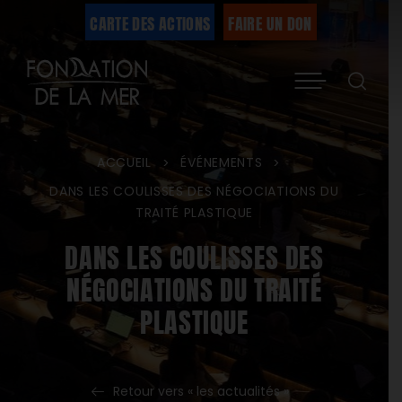
Passer
CARTE DES ACTIONS
FAIRE UN DON
au
Menu
contenu
ACCUEIL
ÉVÉNEMENTS
>
>
DANS LES COULISSES DES NÉGOCIATIONS DU
TRAITÉ PLASTIQUE
DANS LES COULISSES DES
NÉGOCIATIONS DU TRAITÉ
PLASTIQUE
Retour vers « les actualités »