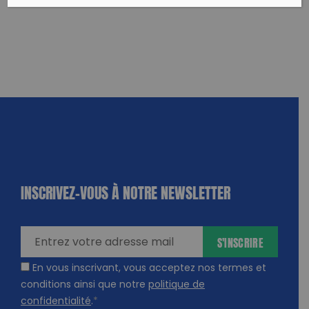
INSCRIVEZ-VOUS À NOTRE NEWSLETTER
dique
amps
ires
S'INSCRIRE
En vous inscrivant, vous acceptez nos termes et
conditions ainsi que notre
politique de
confidentialité
.
*