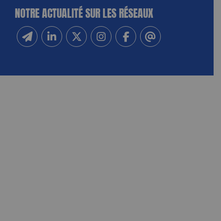
NOTRE ACTUALITÉ SUR LES RÉSEAUX
Inscrivez-vous à notre newsletter
Suivez-nous sur Linkedin
Suivez-nous sur Twitter
Suivez-nous sur Instagram
Suivez-nous sur Facebook
Contactez-nous