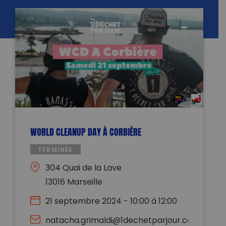
WORLD CLEANUP DAY À CORBIÈRE
TERMINÉE
304 Quai de la Lave
13016 Marseille
21 septembre 2024 - 10:00 à 12:00
natacha.grimaldi@1dechetparjour.com