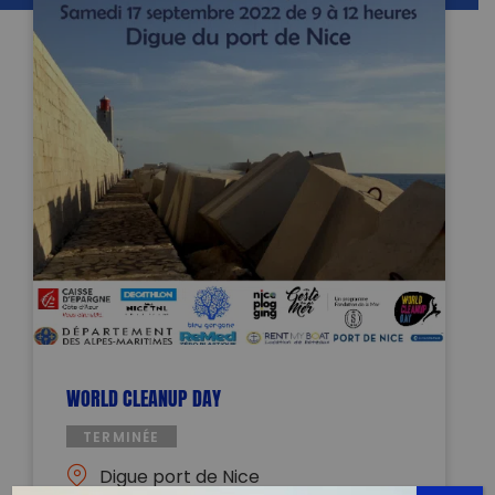
WORLD CLEANUP DAY
TERMINÉE
Digue port de Nice