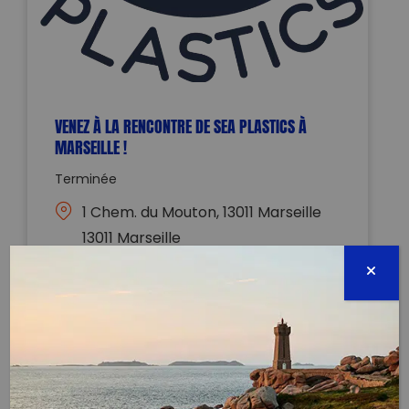
VENEZ À LA RENCONTRE DE SEA PLASTICS À
MARSEILLE !
Terminée
1 Chem. du Mouton, 13011 Marseille
13011 Marseille
25 juillet 2026 - 10:00 à 12:00
seaplastics@gmail.com
Évènement proposé par :
SEA Plastics