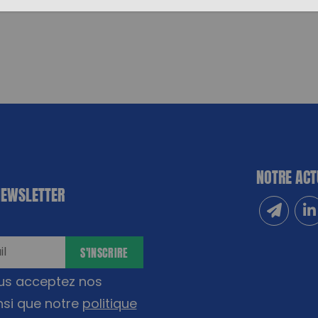
NOTRE ACT
NEWSLETTER
Inscrivez
Sui
S'INSCRIRE
ous acceptez nos
nsi que notre
politique