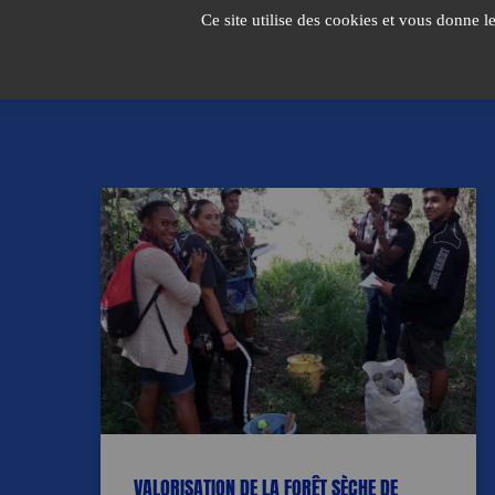
Passer
Ce site utilise des cookies et vous donne l
au
contenu
VALORISATION DE LA FORÊT SÈCHE DE