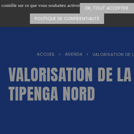
e contrôle sur ce que vous souhaitez activer
OK, TOUT ACCEPTER
POLITIQUE DE CONFIDENTIALITÉ
ACCUEIL
AGENDA
>
>
VALORISATION DE 
VALORISATION DE LA
TIPENGA NORD