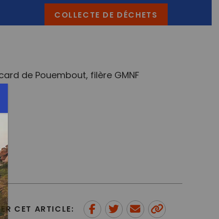
COLLECTE DE DÉCHETS
ocard de Pouembout, filère GMNF
ER CET ARTICLE: