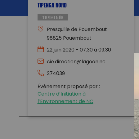
TIPENGA NORD
TERMINÉE
Presqu'ile de Pouembout
98825 Pouembout
22 juin 2020 - 07:30 à 09:30
cie.direction@lagoon.nc
274039
Évènement proposé par :
Centre d’Initiation à
l’Environnement de NC