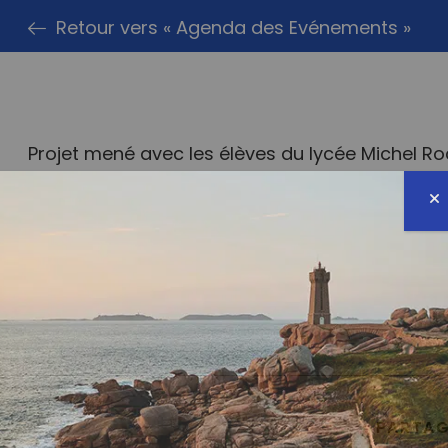
Retour vers « Agenda des Evénements »
Projet mené avec les élèves du lycée Michel R
PARTAG