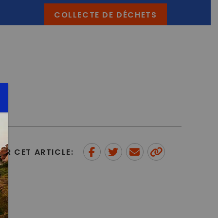
COLLECTE DE DÉCHETS
ER CET ARTICLE:
Partager sur Facebook
Partager sur Twitter
Envoyer à un ami
Copy to
clipboard