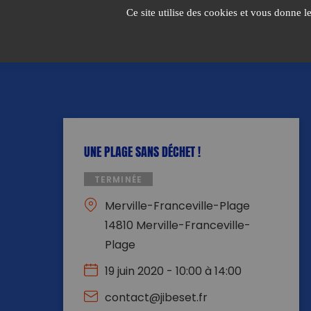
Passer
Ce site utilise des cookies et vous donne l
au
contenu
UNE PLAGE SANS DÉCHET !
TERMINÉE
Merville-Franceville-Plage
14810 Merville-Franceville-
Plage
19 juin 2020 - 10:00 à 14:00
contact@jibeset.fr