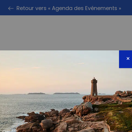
Retour vers « Agenda des Evénements »
PARTAG