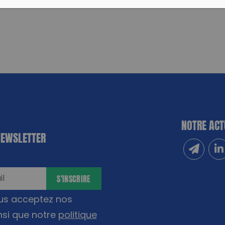
NOTRE ACT
NEWSLETTER
Inscrivez
Sui
S'INSCRIRE
ous acceptez nos
nsi que notre
politique