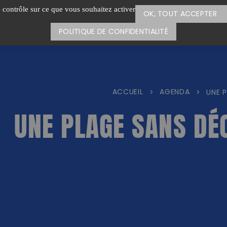
e contrôle sur ce que vous souhaitez activer
OK, TOUT ACCEPTER
POLITIQUE DE CONFIDENTIALITÉ
ACCUEIL
AGENDA
>
>
UNE 
UNE PLAGE SANS DÉC