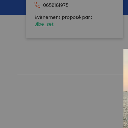
0658181975
Évènement proposé par :
Jibe-set