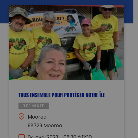
TOUS ENSEMBLE POUR PROTÉGER NOTRE ÎLE
TERMINÉE
Moorea
98729 Moorea
04 avril 2023 - 08:30 à 11:30