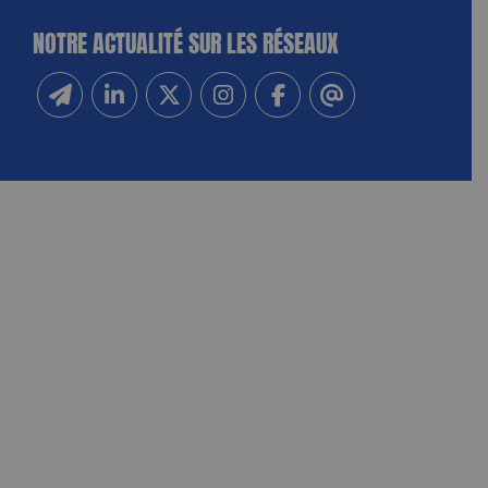
NOTRE ACTUALITÉ SUR LES RÉSEAUX
Inscrivez-vous à notre newsletter
Suivez-nous sur Linkedin
Suivez-nous sur Twitter
Suivez-nous sur Instagram
Suivez-nous sur Facebook
Contactez-nous