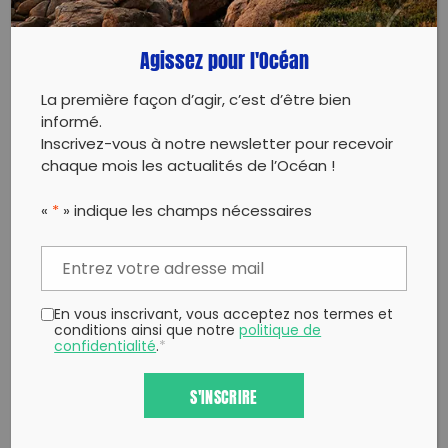
Copy to clipboard
Agissez pour l'Océan
La première façon d’agir, c’est d’être bien
informé.
Inscrivez-vous à notre newsletter pour recevoir
chaque mois les actualités de l’Océan !
«
*
» indique les champs nécessaires
En vous inscrivant, vous acceptez nos termes et
conditions ainsi que notre
politique de
confidentialité
.
*
S'INSCRIRE