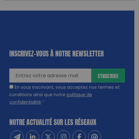
INSCRIVEZ-VOUS À NOTRE NEWSLETTER
dique
amps
ires
S'INSCRIRE
En vous inscrivant, vous acceptez nos termes et
conditions ainsi que notre
politique de
confidentialité
.
*
NOTRE ACTUALITÉ SUR LES RÉSEAUX