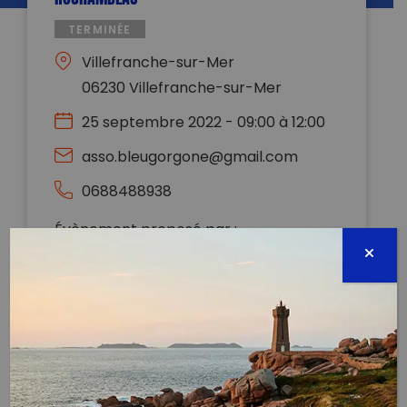
TERMINÉE
Villefranche-sur-Mer
06230 Villefranche-sur-Mer
25 septembre 2022 - 09:00 à 12:00
asso.bleugorgone@gmail.com
0688488938
Évènement proposé par :
Bleu Gorgone
Nettoyage terrestre et sous-marin en collaboration
avec d’autres assos.