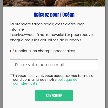
Copy to clipboard
Agissez pour l'Océan
La première façon d’agir, c’est d’être bien
informé.
Inscrivez-vous à notre newsletter pour recevoir
chaque mois les actualités de l’Océan !
«
*
» indique les champs nécessaires
En vous inscrivant, vous acceptez nos termes et
conditions ainsi que notre
politique de
confidentialité
.
*
S'INSCRIRE