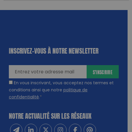
INSCRIVEZ-VOUS À NOTRE NEWSLETTER
dique
amps
ires
S'INSCRIRE
En vous inscrivant, vous acceptez nos termes et
conditions ainsi que notre
politique de
confidentialité
.
*
NOTRE ACTUALITÉ SUR LES RÉSEAUX