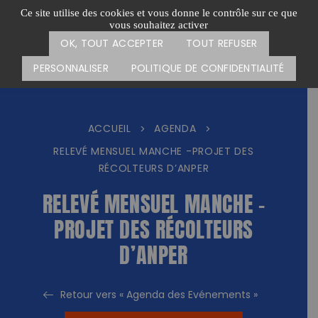
Passer
CARTE DES ACTIONS
FAIRE UN DON
Ce site utilise des cookies et vous donne le contrôle sur ce que
au
vous souhaitez activer
Menu
contenu
OK, TOUT ACCEPTER
TOUT REFUSER
PERSONNALISER
POLITIQUE DE CONFIDENTIALITÉ
ACCUEIL
AGENDA
>
>
RELEVÉ MENSUEL MANCHE -PROJET DES
RÉCOLTEURS D’ANPER
RELEVÉ MENSUEL MANCHE -
PROJET DES RÉCOLTEURS
D’ANPER
Retour vers « Agenda des Evénements »