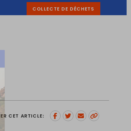
COLLECTE DE DÉCHETS
ER CET ARTICLE:
Partager sur Facebook
Partager sur Twitter
Envoyer à un ami
Copy to