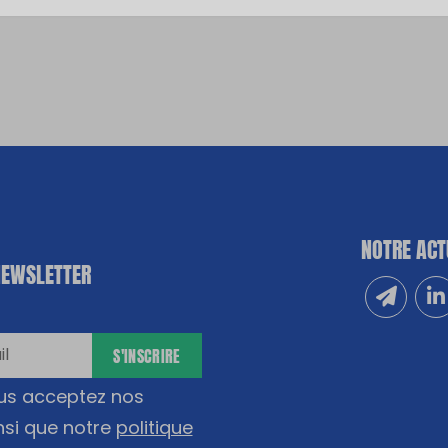
NOTRE ACT
NEWSLETTER
Inscrivez
Sui
S'INSCRIRE
ous acceptez nos
nsi que notre
politique