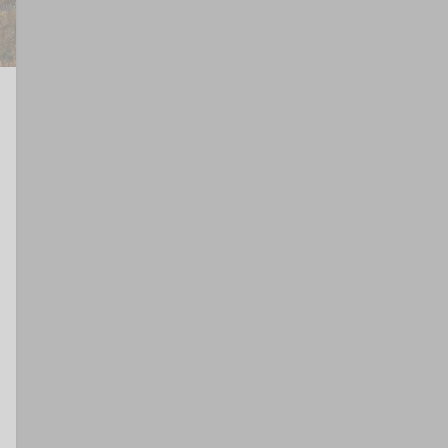
clipboard