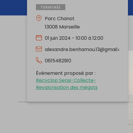
TERMINÉE
Parc Chanot
13008 Marseille
01 juin 2024 - 10:00 à 12:00
alexandre.benhamou.13@gmail.com
0615482910
Évènement proposé par :
Recyclop Sensi-Collecte-
Revalorisation des mégots