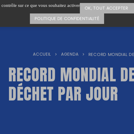
e contrôle sur ce que vous souhaitez activer
OK, TOUT ACCEPTER
POLITIQUE DE CONFIDENTIALITÉ
ACCUEIL
AGENDA
>
>
RECORD MONDIAL DE
RECORD MONDIAL DE
DÉCHET PAR JOUR