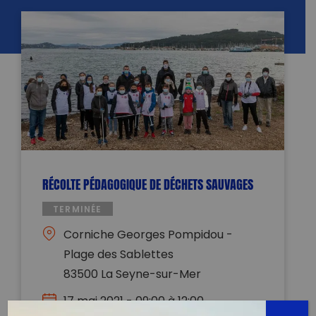
RÉCOLTE PÉDAGOGIQUE DE DÉCHETS SAUVAGES
TERMINÉE
Corniche Georges Pompidou -
Plage des Sablettes
83500 La Seyne-sur-Mer
17 mai 2021 - 09:00 à 12:00