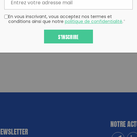
En vous inscrivant, vous acceptez nos termes et
conditions ainsi que notre
politique de confidentialité
.
*
S'INSCRIRE
NOTRE ACT
NEWSLETTER