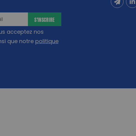
Inscrivez
Sui
S'INSCRIRE
ous acceptez nos
nsi que notre
politique