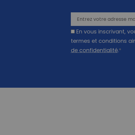
les champs
nécessaires
En vous inscrivant, v
termes et conditions ai
de confidentialité
.
*