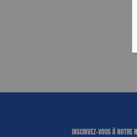
«
*
» indique
INSCRIVEZ-VOUS À NOTRE 