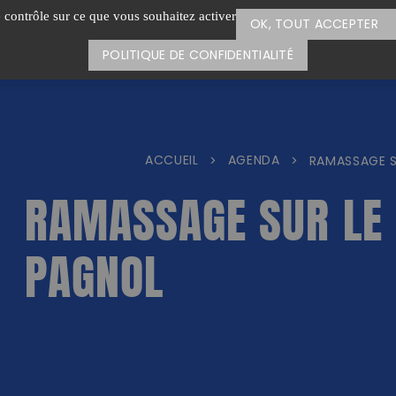
e contrôle sur ce que vous souhaitez activer
OK, TOUT ACCEPTER
POLITIQUE DE CONFIDENTIALITÉ
ACCUEIL
AGENDA
>
>
RAMASSAGE S
RAMASSAGE SUR LE
PAGNOL