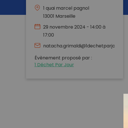
1 quai marcel pagnol
13001 Marseille
29 novembre 2024 - 14:00 à
17:00
natacha.grimaldi@1dechetparjour.c
Évènement proposé par :
1 Déchet Par Jour