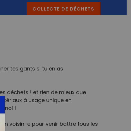
COLLECTE DE DÉCHETS
ner tes gants si tu en as
es déchets ! et rien de mieux que
 matériaux à usage unique en
gnol !
ton voisin-e pour venir battre tous les