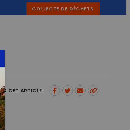
COLLECTE DE DÉCHETS
ER CET ARTICLE:
Partager sur Facebook
Partager sur Twitter
Envoyer à un ami
Copy to
clipboard