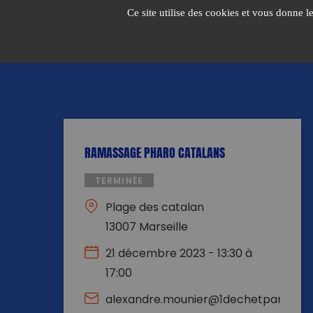
Passer
Ce site utilise des cookies et vous donne l
au
contenu
RAMASSAGE PHARO CATALANS
TERMINÉE
Plage des catalan
13007 Marseille
21 décembre 2023 - 13:30 à
17:00
alexandre.mounier@1dechetparjour.