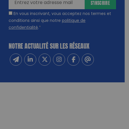
S'INSCRIRE
En vous inscrivant, vous acceptez nos termes et
conditions ainsi que notre
politique de
confidentialité
.
*
NOTRE ACTUALITÉ SUR LES RÉSEAUX
Inscrivez-vous à notre newsletter
Suivez-nous sur Linkedin
Suivez-nous sur Twitter
Suivez-nous sur Instagram
Suivez-nous sur Facebook
Contactez-nous