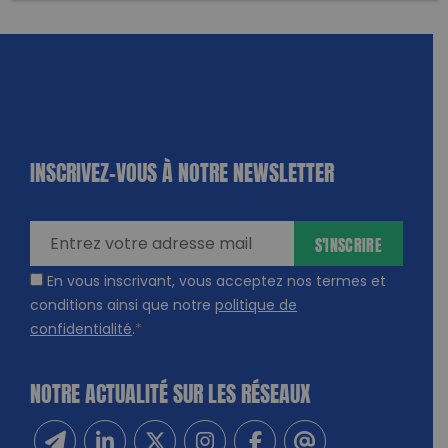
INSCRIVEZ-VOUS À NOTRE NEWSLETTER
dique
amps
ires
S'INSCRIRE
En vous inscrivant, vous acceptez nos termes et
conditions ainsi que notre
politique de
confidentialité
.
*
NOTRE ACTUALITÉ SUR LES RÉSEAUX