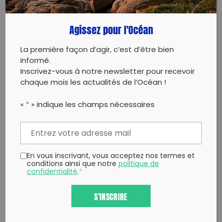
Copy to clipboard
Agissez pour l'Océan
La première façon d’agir, c’est d’être bien
informé.
Inscrivez-vous à notre newsletter pour recevoir
chaque mois les actualités de l’Océan !
«
*
» indique les champs nécessaires
En vous inscrivant, vous acceptez nos termes et
conditions ainsi que notre
politique de
confidentialité
.
*
S'INSCRIRE