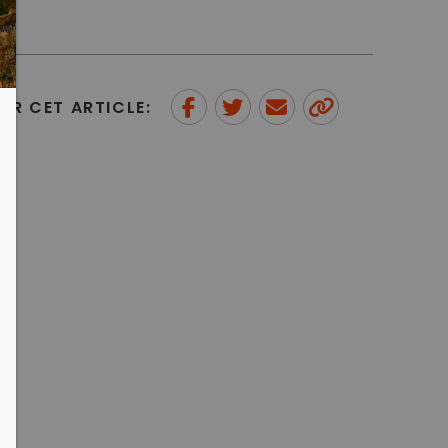
ER CET ARTICLE:
Partager sur Facebook
Partager sur Twitter
Envoyer à un ami
Copy to
clipboard