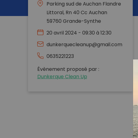
Parking sud de Auchan Flandre
Littoral, Rn 40 Cc Auchan
59760 Grande-Synthe
20 avril 2024 - 09:30 à 12:30
dunkerquecleanup@gmail.com
0635221223
Évènement proposé par :
Dunkerque Clean Up