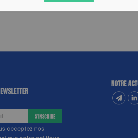
NOTRE ACT
NEWSLETTER
Inscrivez
Sui
S'INSCRIRE
ous acceptez nos