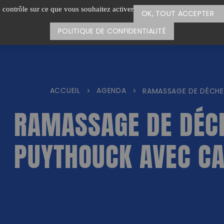
e contrôle sur ce que vous souhaitez activer
OK, TOUT ACCEPTER
POLITIQUE DE CONFIDENTIALITÉ
ACCUEIL
AGENDA
>
>
RAMASSAGE DE DÉCH
RAMASSAGE DE DÉC
PUYTHOUCK AVEC C