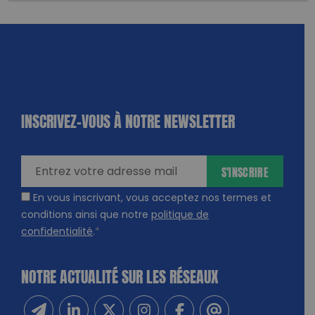
INSCRIVEZ-VOUS À NOTRE NEWSLETTER
dique
amps
ires
S'INSCRIRE
En vous inscrivant, vous acceptez nos termes et
conditions ainsi que notre
politique de
confidentialité
.
*
NOTRE ACTUALITÉ SUR LES RÉSEAUX