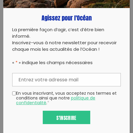
Copy to clipboard
Agissez pour l'Océan
La première façon d’agir, c’est d’être bien
informé.
Inscrivez-vous à notre newsletter pour recevoir
chaque mois les actualités de l’Océan !
«
*
» indique les champs nécessaires
En vous inscrivant, vous acceptez nos termes et
conditions ainsi que notre
politique de
confidentialité
.
*
S'INSCRIRE