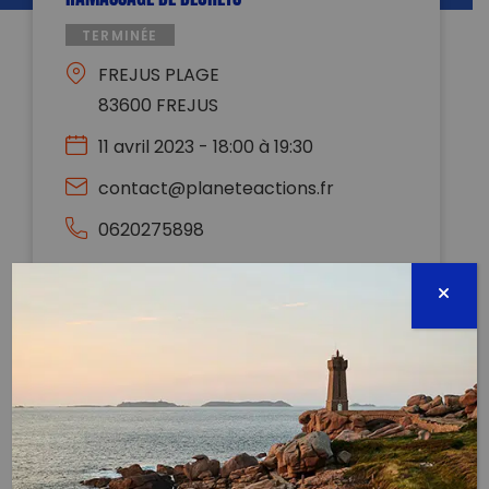
TERMINÉE
FREJUS PLAGE
83600 FREJUS
11 avril 2023 - 18:00 à 19:30
contact@planeteactions.fr
0620275898
Évènement proposé par :
PLANÈTE ACTIONS
RDV parking place République / Boulodrome