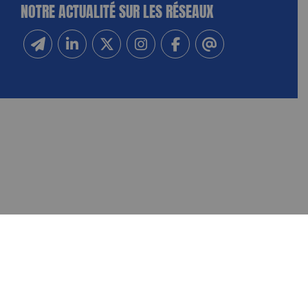
NOTRE ACTUALITÉ SUR LES RÉSEAUX
Inscrivez-vous à notre newsletter
Suivez-nous sur Linkedin
Suivez-nous sur Twitter
Suivez-nous sur Instagram
Suivez-nous sur Facebook
Contactez-nous