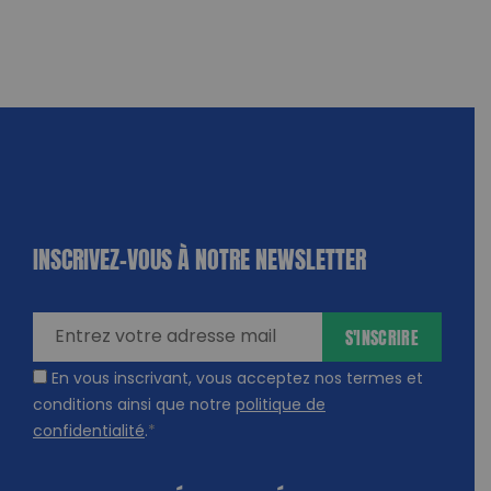
INSCRIVEZ-VOUS À NOTRE NEWSLETTER
dique
amps
ires
S'INSCRIRE
En vous inscrivant, vous acceptez nos termes et
conditions ainsi que notre
politique de
confidentialité
.
*