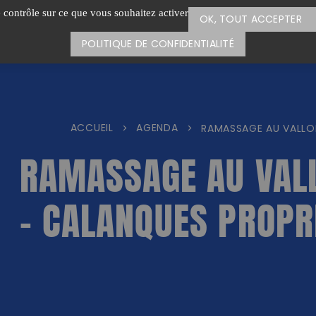
e contrôle sur ce que vous souhaitez activer
OK, TOUT ACCEPTER
POLITIQUE DE CONFIDENTIALITÉ
ACCUEIL
AGENDA
>
>
RAMASSAGE AU VALLO
RAMASSAGE AU VALL
– CALANQUES PROPR