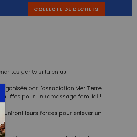
COLLECTE DE DÉCHETS
er tes gants si tu en as‍
organisée par l’association Mer Terre,
s Auffes pour un ramassage familial !
s uniront leurs forces pour enlever un