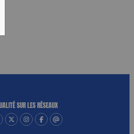
UALITÉ SUR LES RÉSEAUX
-vous à notre newsletter
vez-nous sur Linkedin
Suivez-nous sur Twitter
Suivez-nous sur Instagram
Suivez-nous sur Facebook
Contactez-nous