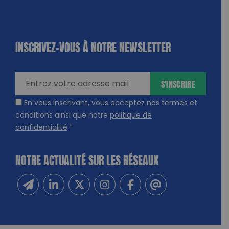
INSCRIVEZ-VOUS À NOTRE NEWSLETTER
dique
amps
ires
S'INSCRIRE
En vous inscrivant, vous acceptez nos termes et
conditions ainsi que notre
politique de
confidentialité
.
*
NOTRE ACTUALITÉ SUR LES RÉSEAUX
Inscrivez-vous à notre newsletter
Suivez-nous sur Linkedin
Suivez-nous sur Twitter
Suivez-nous sur Instagram
Suivez-nous sur Facebook
Contactez-nous