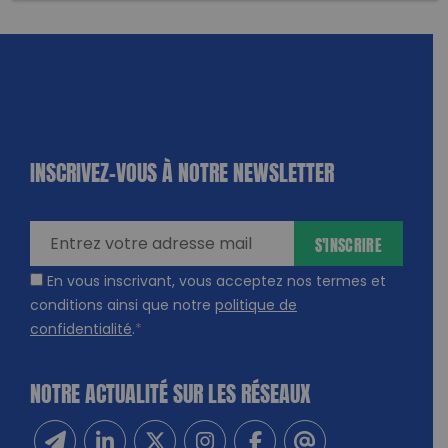
INSCRIVEZ-VOUS À NOTRE NEWSLETTER
dique
amps
ires
S'INSCRIRE
En vous inscrivant, vous acceptez nos termes et
conditions ainsi que notre
politique de
confidentialité
.
*
NOTRE ACTUALITÉ SUR LES RÉSEAUX