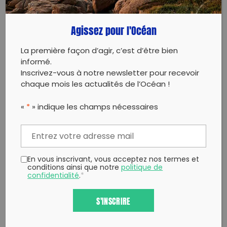
Copy to clipboard
Agissez pour l'Océan
La première façon d’agir, c’est d’être bien
informé.
Inscrivez-vous à notre newsletter pour recevoir
chaque mois les actualités de l’Océan !
«
*
» indique les champs nécessaires
En vous inscrivant, vous acceptez nos termes et
conditions ainsi que notre
politique de
confidentialité
.
*
S'INSCRIRE