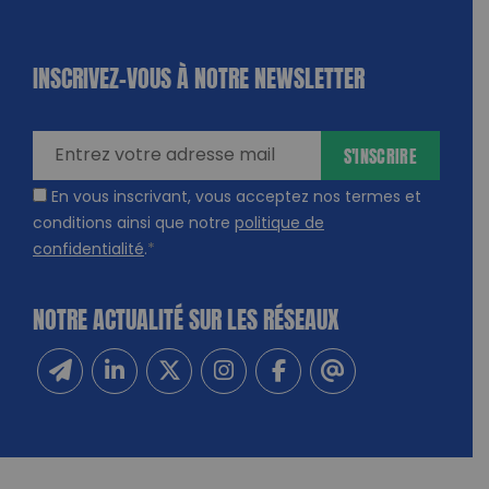
INSCRIVEZ-VOUS À NOTRE NEWSLETTER
dique
amps
ires
S'INSCRIRE
En vous inscrivant, vous acceptez nos termes et
conditions ainsi que notre
politique de
confidentialité
.
*
NOTRE ACTUALITÉ SUR LES RÉSEAUX
Inscrivez-vous à notre newsletter
Suivez-nous sur Linkedin
Suivez-nous sur Twitter
Suivez-nous sur Instagram
Suivez-nous sur Facebook
Contactez-nous