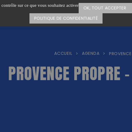
e contrôle sur ce que vous souhaitez activer
OK, TOUT ACCEPTER
POLITIQUE DE CONFIDENTIALITÉ
ACCUEIL
AGENDA
>
>
PROVENCE 
PROVENCE PROPRE –