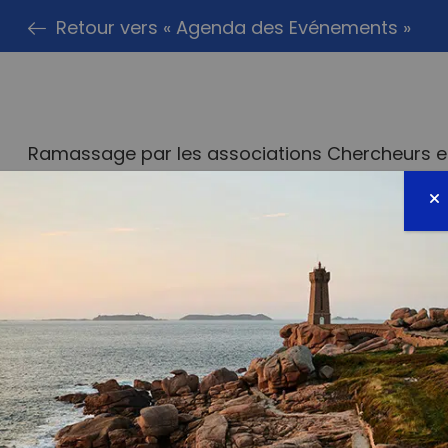
Retour vers « Agenda des Evénements »
Ramassage par les associations Chercheurs en
PARTAG