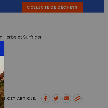
COLLECTE DE DÉCHETS
 Herbe et Surfrider
ER CET ARTICLE:
Partager sur Facebook
Partager sur Twitter
Envoyer à un ami
Copy to