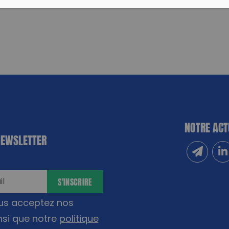
NOTRE ACT
NEWSLETTER
Inscrivez
Sui
S'INSCRIRE
ous acceptez nos
nsi que notre
politique