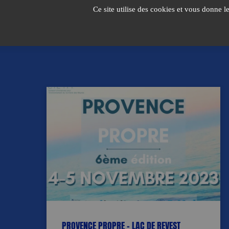
Passer
Ce site utilise des cookies et vous donne l
au
contenu
PROVENCE PROPRE – LAC DE REVEST