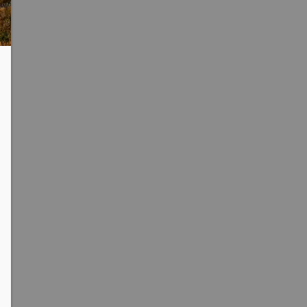
clipboard