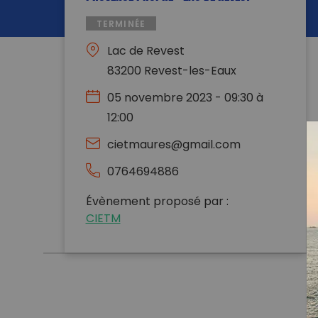
TERMINÉE
Lac de Revest
83200 Revest-les-Eaux
05 novembre 2023 - 09:30 à
12:00
cietmaures@gmail.com
0764694886
Évènement proposé par :
CIETM