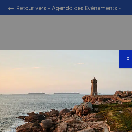
Retour vers « Agenda des Evénements »
PARTAG