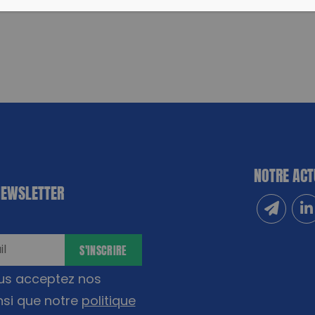
NOTRE ACT
NEWSLETTER
Inscrivez
Sui
S'INSCRIRE
ous acceptez nos
nsi que notre
politique