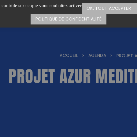
e contrôle sur ce que vous souhaitez activer
OK, TOUT ACCEPTER
POLITIQUE DE CONFIDENTIALITÉ
ACCUEIL
AGENDA
>
>
PROJET A
PROJET AZUR MEDIT