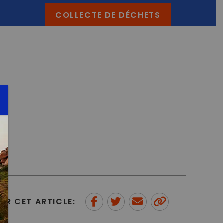
COLLECTE DE DÉCHETS
ER CET ARTICLE:
Partager sur Facebook
Partager sur Twitter
Envoyer à un ami
Copy to