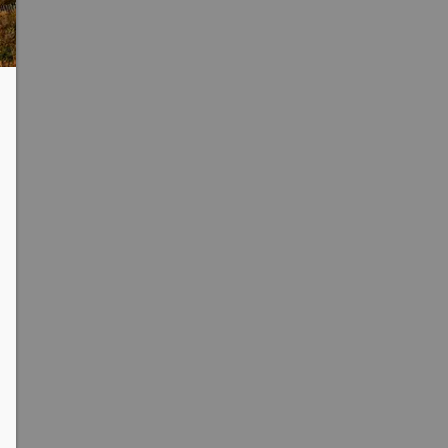
clipboard