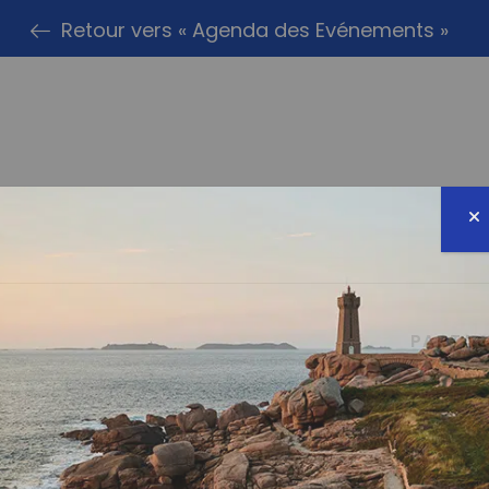
Retour vers « Agenda des Evénements »
PARTAG