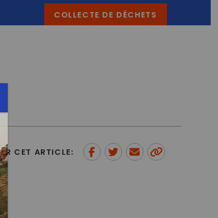
COLLECTE DE DÉCHETS
ER CET ARTICLE:
Partager sur Facebook
Partager sur Twitter
Envoyer à un ami
Copy to
clipboard