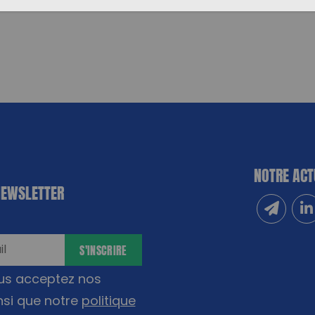
NOTRE ACT
NEWSLETTER
Inscrivez
Sui
S'INSCRIRE
ous acceptez nos
nsi que notre
politique