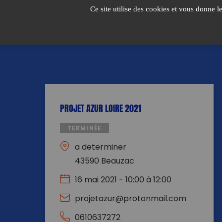
Passer
Ce site utilise des cookies et vous donne l
au
contenu
PROJET AZUR LOIRE 2021
TERMINÉE
a determiner
43590 Beauzac
16 mai 2021 - 10:00 à 12:00
projetazur@protonmail.com
0610637272