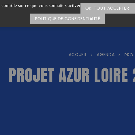
e contrôle sur ce que vous souhaitez activer
OK, TOUT ACCEPTER
POLITIQUE DE CONFIDENTIALITÉ
ACCUEIL
AGENDA
>
>
PROJ
PROJET AZUR LOIRE