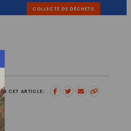
COLLECTE DE DÉCHETS
ER CET ARTICLE:
Partager sur Facebook
Partager sur Twitter
Envoyer à un ami
Copy to
clipboard