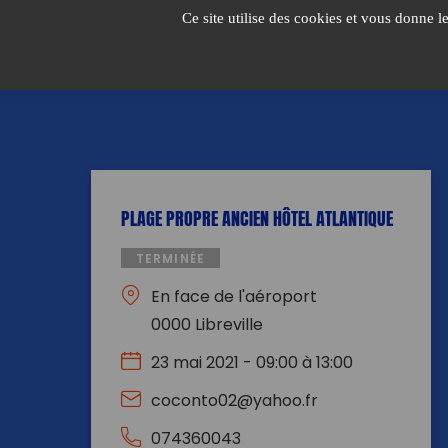
Passer
Ce site utilise des cookies et vous donne l
au
contenu
PLAGE PROPRE ANCIEN HÔTEL ATLANTIQUE
TERMINÉE
En face de l'aéroport
0000 Libreville
23 mai 2021 - 09:00 à 13:00
coconto02@yahoo.fr
074360043