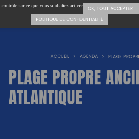
e contrôle sur ce que vous souhaitez activer
OK, TOUT ACCEPTER
POLITIQUE DE CONFIDENTIALITÉ
ACCUEIL
AGENDA
>
>
PLAGE PROPR
PLAGE PROPRE ANCI
ATLANTIQUE