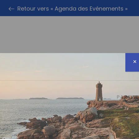
Retour vers « Agenda des Evénements »
PARTAG