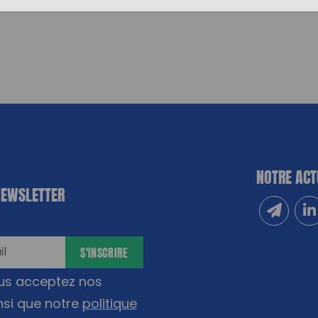
NOTRE ACT
NEWSLETTER
Inscrivez
Sui
S'INSCRIRE
ous acceptez nos
nsi que notre
politique