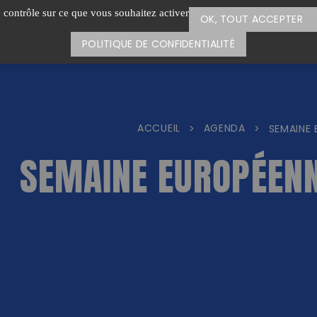
e contrôle sur ce que vous souhaitez activer
OK, TOUT ACCEPTER
POLITIQUE DE CONFIDENTIALITÉ
ACCUEIL
AGENDA
>
>
SEMAINE 
SEMAINE EUROPÉENN