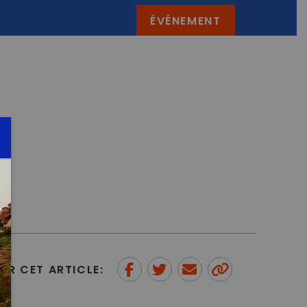
ÉVÉNEMENT
ER CET ARTICLE:
Partager sur Facebook
Partager sur Twitter
Envoyer à un ami
Copy to