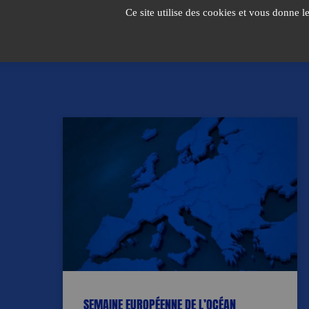
Passer
Ce site utilise des cookies et vous donne l
au
contenu
SEMAINE EUROPÉENNE DE L’OCÉAN