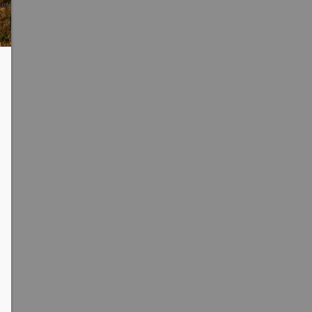
clipboard