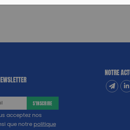
NOTRE ACT
NEWSLETTER
Inscrivez
Sui
S'INSCRIRE
ous acceptez nos
nsi que notre
politique