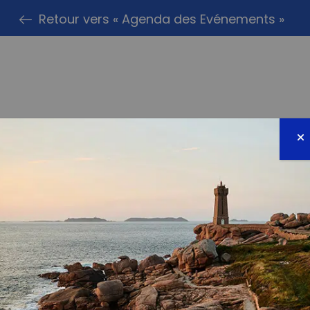
Retour vers « Agenda des Evénements »
PARTAG