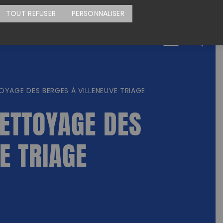
CARTE DES ACTIONS
FAIRE UN DON
TOUT REFUSER
PERSONNALISER
Menu
YAGE DES BERGES À VILLENEUVE TRIAGE
NETTOYAGE DES
E TRIAGE