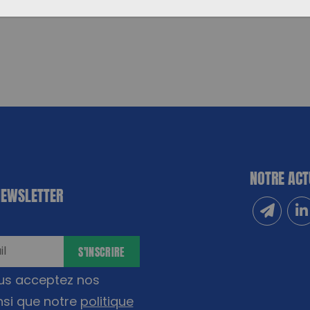
NOTRE ACT
NEWSLETTER
Inscrivez
Sui
S'INSCRIRE
ous acceptez nos
nsi que notre
politique