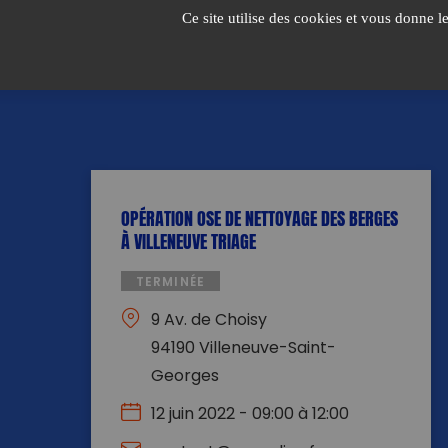
Passer
Ce site utilise des cookies et vous donne l
au
contenu
OPÉRATION OSE DE NETTOYAGE DES BERGES
À VILLENEUVE TRIAGE
TERMINÉE
9 Av. de Choisy
94190 Villeneuve-Saint-
Georges
12 juin 2022 - 09:00 à 12:00