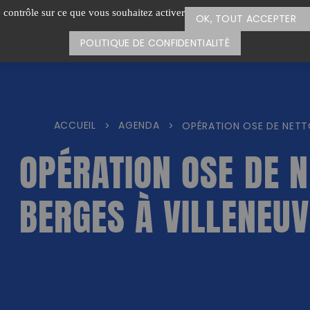
e contrôle sur ce que vous souhaitez activer
OK, TOUT ACCEPTER
POLITIQUE DE CONFIDENTIALITÉ
ACCUEIL
AGENDA
>
>
OPÉRATION OSE DE NETTO
OPÉRATION OSE DE 
BERGES À VILLENEUV