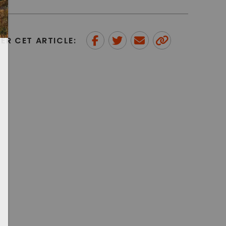
ER CET ARTICLE:
Partager sur Facebook
Partager sur Twitter
Envoyer à un ami
Copy to
clipboard