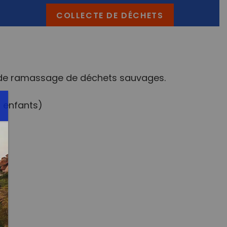
COLLECTE DE DÉCHETS
n de ramassage de déchets sauvages.
 enfants)