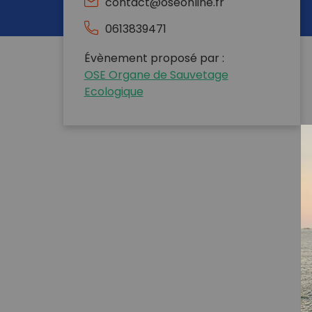
contact@oseonline.fr
0613839471
Évènement proposé par :
OSE Organe de Sauvetage
Ecologique