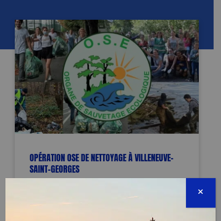
OPÉRATION OSE DE NETTOYAGE À VILLENEUVE-
SAINT-GEORGES
TERMINÉE
rue du port 94190 Villeneuve Saint
Georges