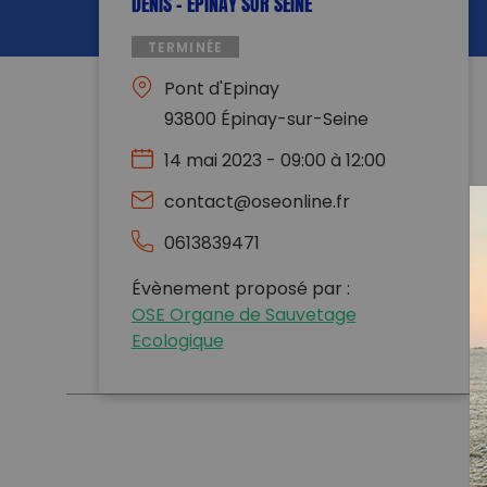
DENIS – EPINAY SUR SEINE
TERMINÉE
Pont d'Epinay
93800 Épinay-sur-Seine
14 mai 2023 - 09:00 à 12:00
contact@oseonline.fr
0613839471
Évènement proposé par :
OSE Organe de Sauvetage
Ecologique