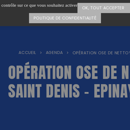
e contrôle sur ce que vous souhaitez activer
OK, TOUT ACCEPTER
POLITIQUE DE CONFIDENTIALITÉ
ACCUEIL
AGENDA
>
>
OPÉRATION OSE DE NETTOYA
OPÉRATION OSE DE N
SAINT DENIS – EPINA