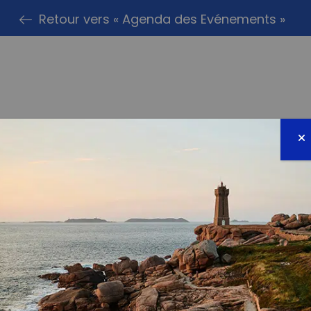
Retour vers « Agenda des Evénements »
PARTAG