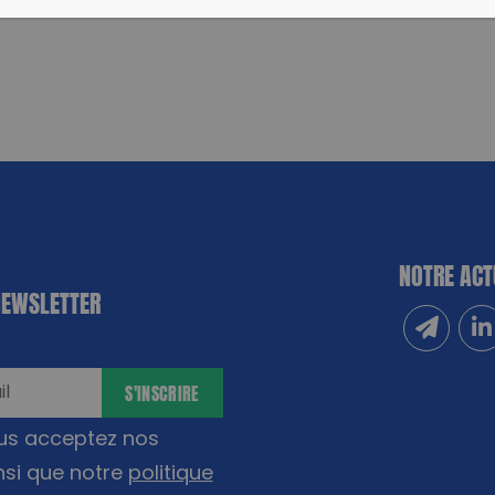
NOTRE ACT
NEWSLETTER
Inscrivez
Sui
S'INSCRIRE
ous acceptez nos
nsi que notre
politique