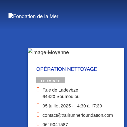
Passer
au
contenu
OPÉRATION NETTOYAGE
TERMINÉE
Rue de Ladevèze
64420 Soumoulou
05 juillet 2025 - 14:30 à 17:30
contact@trailrunnerfoundation.com
0619041587