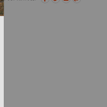
Partager sur Facebook
Partager sur Twitter
Envoyer à un ami
Copy to
clipboard