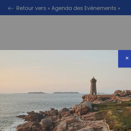
Retour vers « Agenda des Evénements »
PARTAG