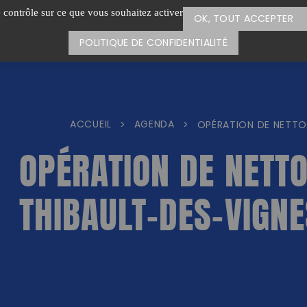
e contrôle sur ce que vous souhaitez activer
OK, TOUT ACCEPTER
POLITIQUE DE CONFIDENTIALITÉ
ACCUEIL
AGENDA
>
>
OPÉRATION DE NETTO
OPÉRATION DE NETTO
THIBAULT-DES-VIGNE