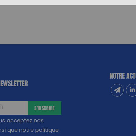
NOTRE ACT
NEWSLETTER
Inscrivez
Sui
S'INSCRIRE
ous acceptez nos
nsi que notre
politique