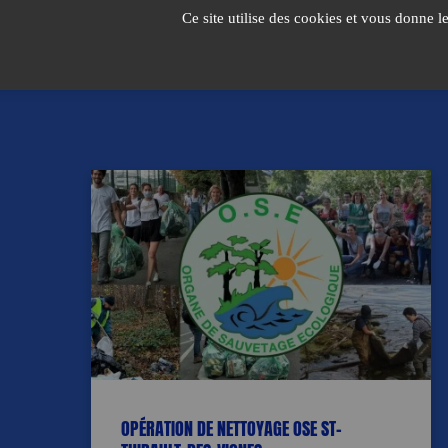
Passer
Ce site utilise des cookies et vous donne l
au
contenu
OPÉRATION DE NETTOYAGE OSE ST-