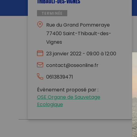
THIBAULT-DES-VIGNES
TERMINÉE
Rue du Grand Pommeraye
77400 Saint-Thibault-des-
Vignes
23 janvier 2022 - 09:00 à 12:00
contact@oseonline.fr
0613839471
Évènement proposé par :
OSE Organe de Sauvetage
Ecologique