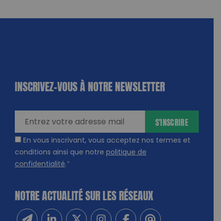
INSCRIVEZ-VOUS À NOTRE NEWSLETTER
dique
amps
ires
S'INSCRIRE
En vous inscrivant, vous acceptez nos termes et
conditions ainsi que notre
politique de
confidentialité
.
*
NOTRE ACTUALITÉ SUR LES RÉSEAUX