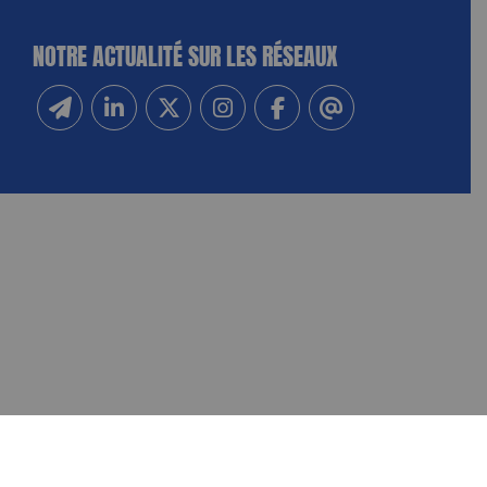
NOTRE ACTUALITÉ SUR LES RÉSEAUX
Inscrivez-vous à notre newsletter
Suivez-nous sur Linkedin
Suivez-nous sur Twitter
Suivez-nous sur Instagram
Suivez-nous sur Facebook
Contactez-nous