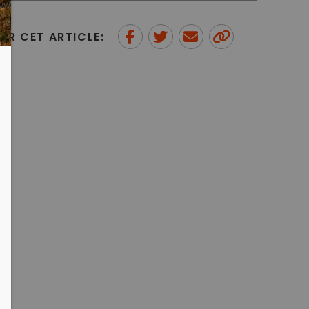
ER CET ARTICLE:
Partager sur Facebook
Partager sur Twitter
Envoyer à un ami
Copy to
clipboard