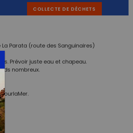
COLLECTE DE DÉCHETS
 La Parata (route des Sanguinaires)
nis. Prévoir juste eau et chapeau.
tends nombreux.
pourlaMer.