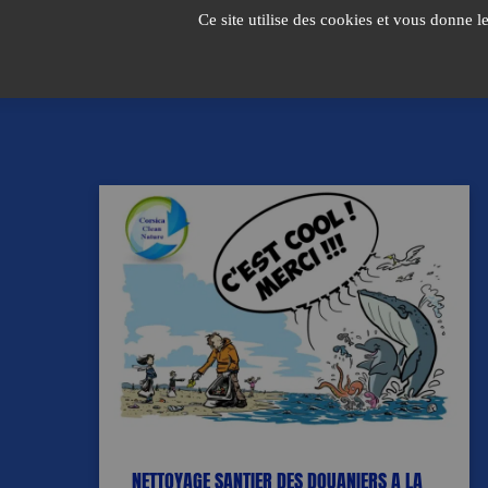
Passer
Ce site utilise des cookies et vous donne l
au
contenu
NETTOYAGE SANTIER DES DOUANIERS A LA