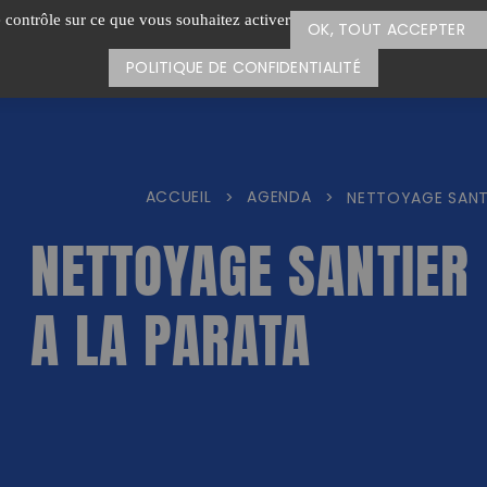
e contrôle sur ce que vous souhaitez activer
OK, TOUT ACCEPTER
POLITIQUE DE CONFIDENTIALITÉ
ACCUEIL
AGENDA
>
>
NETTOYAGE SANTI
NETTOYAGE SANTIER
A LA PARATA