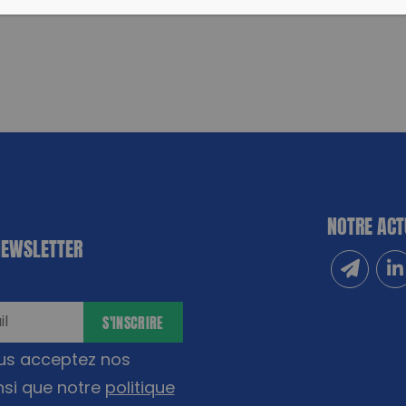
NOTRE ACT
NEWSLETTER
Inscrivez
Sui
S'INSCRIRE
ous acceptez nos
nsi que notre
politique