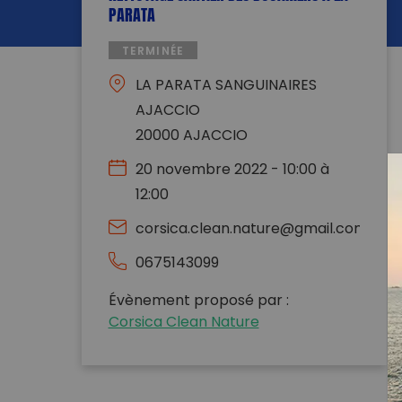
PARATA
TERMINÉE
LA PARATA SANGUINAIRES
AJACCIO
20000 AJACCIO
20 novembre 2022 - 10:00 à
12:00
corsica.clean.nature@gmail.com
0675143099
Évènement proposé par :
Corsica Clean Nature