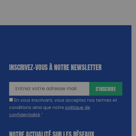
INSCRIVEZ-VOUS À NOTRE NEWSLETTER
dique
amps
ires
S'INSCRIRE
En vous inscrivant, vous acceptez nos termes et
conditions ainsi que notre
politique de
confidentialité
.
*
NOTRE ACTUALITÉ SUR LES RÉSEAUX