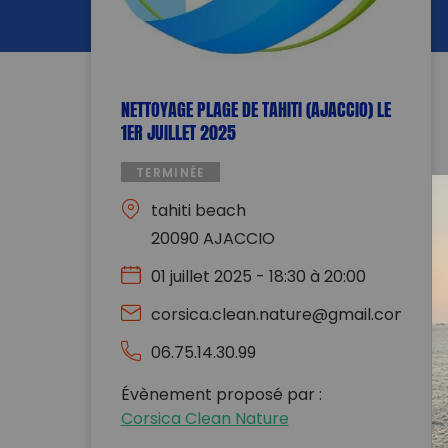
NETTOYAGE PLAGE DE TAHITI (AJACCIO) LE
1ER JUILLET 2025
TERMINÉE
tahiti beach
20090 AJACCIO
01 juillet 2025 - 18:30 à 20:00
corsica.clean.nature@gmail.com
06.75.14.30.99
Évènement proposé par :
Corsica Clean Nature