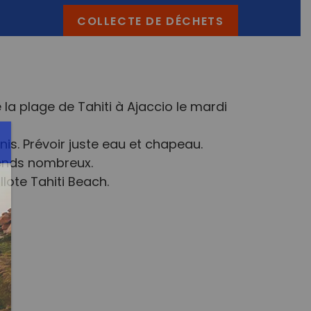
COLLECTE DE DÉCHETS
la plage de Tahiti à Ajaccio le mardi
nis. Prévoir juste eau et chapeau.
tends nombreux.
lote Tahiti Beach.