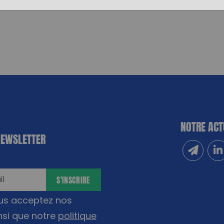
NOTRE ACT
NEWSLETTER
Inscrivez
Sui
S'INSCRIRE
ous acceptez nos
nsi que notre
politique