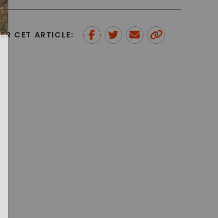
ER CET ARTICLE:
Partager sur Facebook
Partager sur Twitter
Envoyer à un ami
Copy to
clipboard