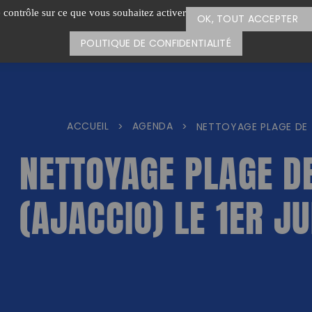
e contrôle sur ce que vous souhaitez activer
OK, TOUT ACCEPTER
POLITIQUE DE CONFIDENTIALITÉ
ACCUEIL
AGENDA
>
>
NETTOYAGE PLAGE DE T
NETTOYAGE PLAGE DE
(AJACCIO) LE 1ER J