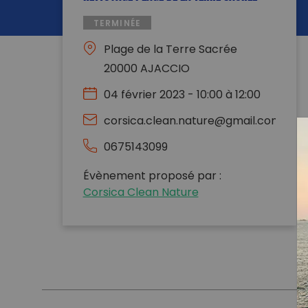
TERMINÉE
Plage de la Terre Sacrée
20000 AJACCIO
04 février 2023 - 10:00 à 12:00
corsica.clean.nature@gmail.com
0675143099
Évènement proposé par :
Corsica Clean Nature