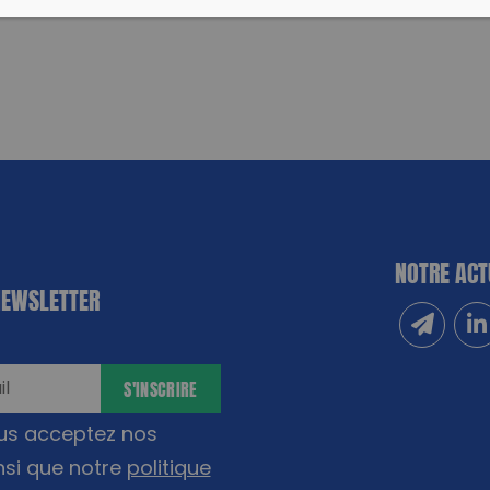
NOTRE ACT
NEWSLETTER
Inscrivez
Sui
S'INSCRIRE
ous acceptez nos
nsi que notre
politique