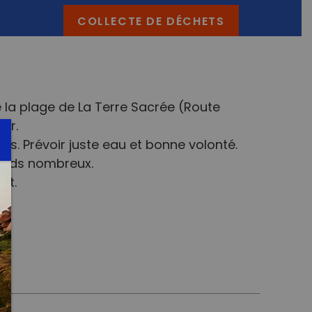
COLLECTE DE DÉCHETS
 la plage de La Terre Sacrée (Route
er.
is. Prévoir juste eau et bonne volonté.
tends nombreux.
nt.