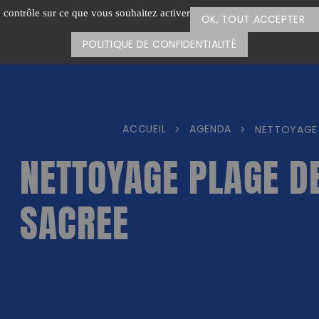
e contrôle sur ce que vous souhaitez activer
OK, TOUT ACCEPTER
POLITIQUE DE CONFIDENTIALITÉ
ACCUEIL
AGENDA
>
>
NETTOYAGE 
NETTOYAGE PLAGE DE
SACREE