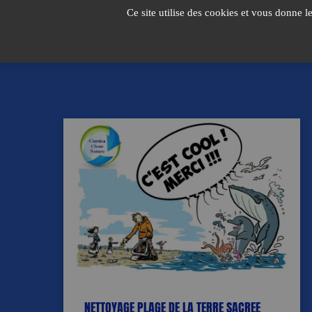
Passer
Ce site utilise des cookies et vous donne l
au
contenu
NETTOYAGE PLAGE DE LA TERRE SACREE