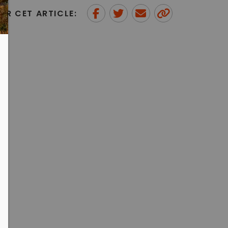
ER CET ARTICLE:
Partager sur Facebook
Partager sur Twitter
Envoyer à un ami
Copy to
clipboard