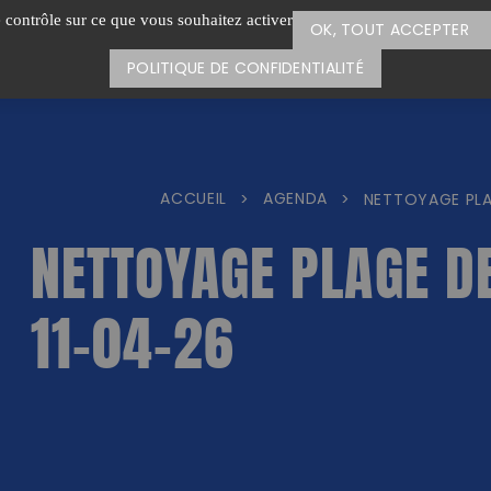
e contrôle sur ce que vous souhaitez activer
OK, TOUT ACCEPTER
POLITIQUE DE CONFIDENTIALITÉ
ACCUEIL
AGENDA
>
>
NETTOYAGE PLA
NETTOYAGE PLAGE DE
11-04-26