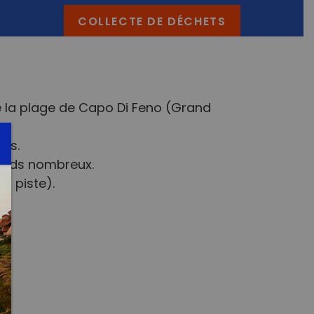
COLLECTE DE DÉCHETS
e la plage de Capo Di Feno (Grand
nis.
tends nombreux.
a piste).