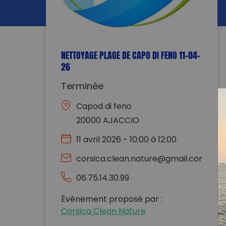
NETTOYAGE PLAGE DE CAPO DI FENO 11-04-
26
Terminée
Capod di feno
20000 AJACCIO
11 avril 2026 - 10:00 à 12:00
corsica.clean.nature@gmail.com
06.75.14.30.99
Évènement proposé par :
Corsica Clean Nature