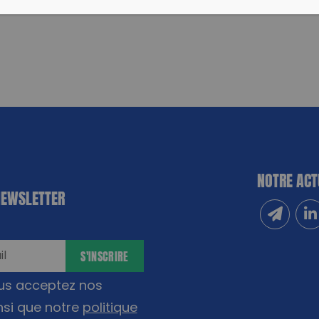
NOTRE ACT
NEWSLETTER
Inscrivez
Sui
S'INSCRIRE
ous acceptez nos
nsi que notre
politique