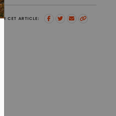
ER CET ARTICLE:
Partager sur Facebook
Partager sur Twitter
Envoyer à un ami
Copy to
clipboard