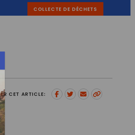
COLLECTE DE DÉCHETS
ER CET ARTICLE:
Partager sur Facebook
Partager sur Twitter
Envoyer à un ami
Copy to
clipboard