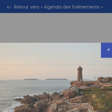
Retour vers « Agenda des Evénements »
PARTAG