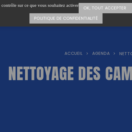
e contrôle sur ce que vous souhaitez activer
OK, TOUT ACCEPTER
POLITIQUE DE CONFIDENTIALITÉ
ACCUEIL
AGENDA
>
>
NETT
NETTOYAGE DES CA
il.com