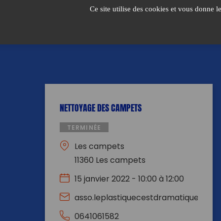
Passer
Ce site utilise des cookies et vous donne l
au
contenu
NETTOYAGE DES CAMPETS
TERMINÉE
Les campets
11360 Les campets
15 janvier 2022 - 10:00 à 12:00
asso.leplastiquecestdramatique@gma
0641061582