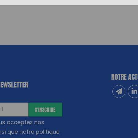
NOTRE ACT
NEWSLETTER
Inscrivez
Sui
S'INSCRIRE
ous acceptez nos
nsi que notre
politique