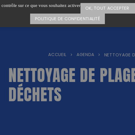
e contrôle sur ce que vous souhaitez activer
OK, TOUT ACCEPTER
POLITIQUE DE CONFIDENTIALITÉ
ACCUEIL
AGENDA
>
>
NETTOYAGE DE
NETTOYAGE DE PLAGE
DÉCHETS