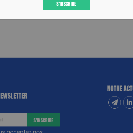
S'INSCRIRE
NOTRE ACT
NEWSLETTER
Inscrivez
Sui
S'INSCRIRE
ous acceptez nos