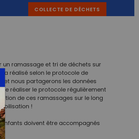
COLLECTE DE DÉCHETS
 un ramassage et tri de déchets sur
era réalisé selon le protocole de
 » et nous partagerons les données
t de réaliser le protocole régulièrement
volution de ces ramassages sur le long
bilisation !
Les enfants doivent être accompagnés