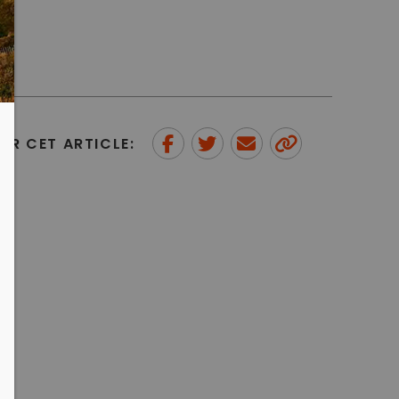
ER CET ARTICLE:
Partager sur Facebook
Partager sur Twitter
Envoyer à un ami
Copy to
clipboard