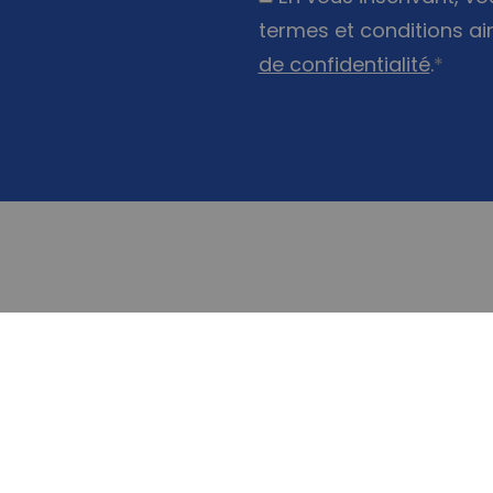
termes et conditions ai
de confidentialité
.
*