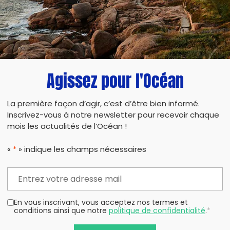
Agissez pour l'Océan
PARTAG
La première façon d’agir, c’est d’être bien informé.
Inscrivez-vous à notre newsletter pour recevoir chaque
mois les actualités de l’Océan !
«
*
» indique les champs nécessaires
En vous inscrivant, vous acceptez nos termes et
conditions ainsi que notre
politique de confidentialité
.
*