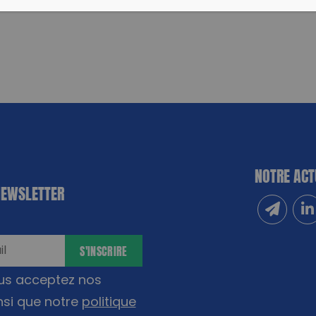
NOTRE ACT
NEWSLETTER
Inscrivez
Sui
S'INSCRIRE
ous acceptez nos
nsi que notre
politique