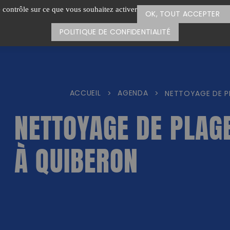
e contrôle sur ce que vous souhaitez activer
OK, TOUT ACCEPTER
POLITIQUE DE CONFIDENTIALITÉ
ACCUEIL
AGENDA
>
>
NETTOYAGE DE PL
NETTOYAGE DE PLAGE
À QUIBERON