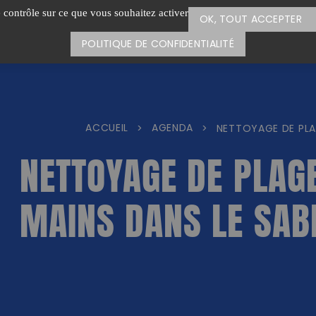
e contrôle sur ce que vous souhaitez activer
OK, TOUT ACCEPTER
POLITIQUE DE CONFIDENTIALITÉ
ACCUEIL
AGENDA
>
>
NETTOYAGE DE PLAG
NETTOYAGE DE PLAG
MAINS DANS LE SAB