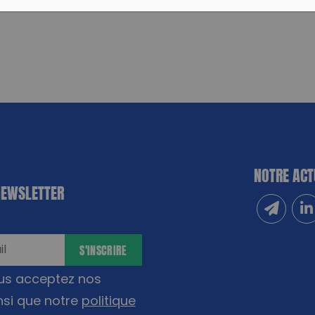
NOTRE ACT
NEWSLETTER
Inscrivez
Sui
S'INSCRIRE
ous acceptez nos
nsi que notre
politique