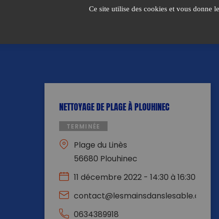
Passer
Ce site utilise des cookies et vous donne l
au
contenu
NETTOYAGE DE PLAGE À PLOUHINEC
TERMINÉE
Plage du Linès
56680 Plouhinec
11 décembre 2022 - 14:30 à 16:30
contact@lesmainsdanslesable.com
0634389918