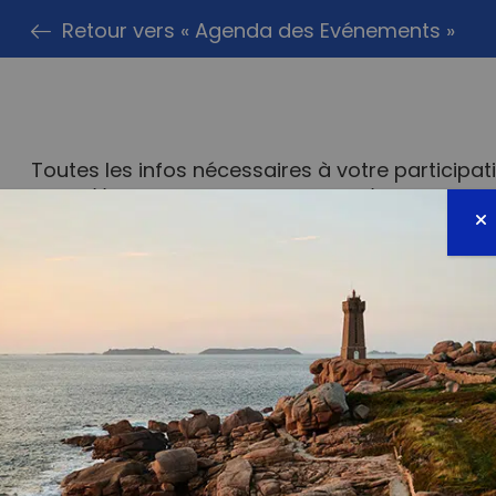
Retour vers « Agenda des Evénements »
Toutes les infos nécessaires à votre participatio
https://lesmainsdanslesable.com/
PARTAG