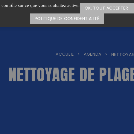
e contrôle sur ce que vous souhaitez activer
OK, TOUT ACCEPTER
POLITIQUE DE CONFIDENTIALITÉ
ACCUEIL
AGENDA
>
>
NETTOYAG
NETTOYAGE DE PLAG