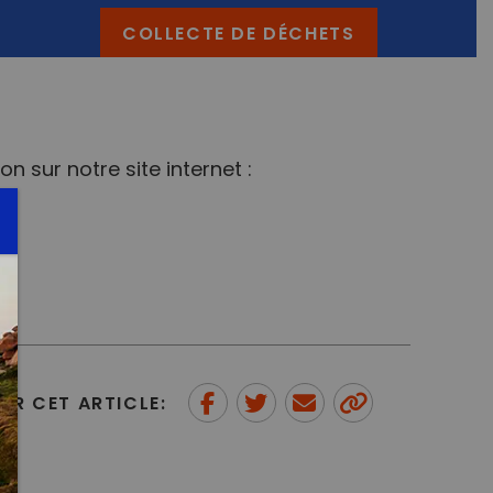
COLLECTE DE DÉCHETS
n sur notre site internet :
ER CET ARTICLE:
Partager sur Facebook
Partager sur Twitter
Envoyer à un ami
Copy to
clipboard