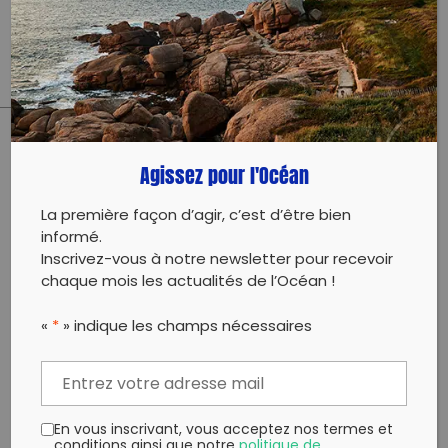
Toutes les infos pratiques sur notre site internet :
http://lesmainsdanslesable.com/
PARTAGER CET ARTICLE:
Agissez pour l'Océan
Partager sur Facebook
Partager sur
Envoyer à
Twitter
un ami
La première façon d’agir, c’est d’être bien
Copy to clipboard
informé.
Inscrivez-vous à notre newsletter pour recevoir
chaque mois les actualités de l’Océan !
«
*
» indique les champs nécessaires
En vous inscrivant, vous acceptez nos termes et
conditions ainsi que notre
politique de